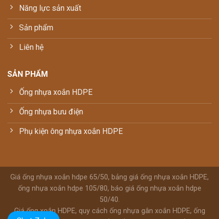
Năng lực sản xuất
Sản phẩm
Liên hệ
SẢN PHẨM
Ống nhựa xoắn HDPE
Ống nhựa bưu điện
Phụ kiện ông nhựa xoắn HDPE
Giá ống nhựa xoắn hdpe 65/50, bảng giá ống nhựa xoắn HDPE,
ống nhựa xoắn hdpe 105/80, báo giá ống nhựa xoắn hdpe
50/40.
Giá ống xoắn HDPE, quy cách ống nhựa gân xoắn HDPE, ống